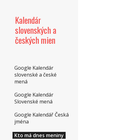
Sk
Kalendár
slovenských a
českých mien
Google Kalendár
slovenské a české
mená
Google Kalendár
Slovenské mená
Google Kalendář Česká
jména
Kto má dnes meniny