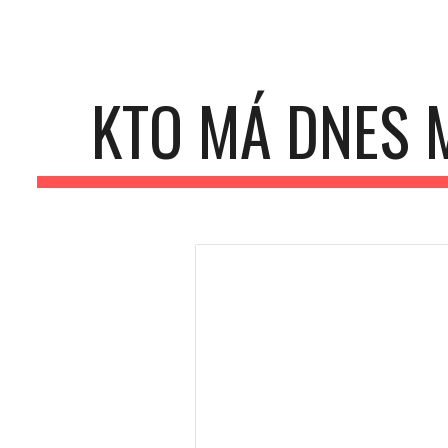
ip to main content
Skip to navigat
KTO MÁ DNES 