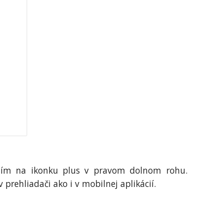
utím na ikonku plus v pravom dolnom rohu.
rehliadači ako i v mobilnej aplikácií.