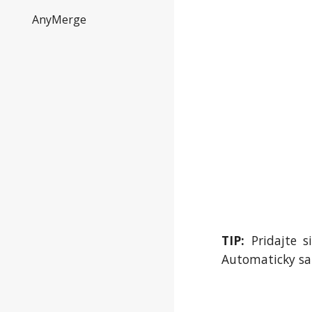
AnyMerge
TIP:
Pridajte s
Automaticky sa 