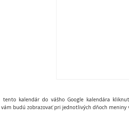
i tento kalendár do vášho Google kalendára klikn
vám budú zobrazovať pri jednotlivých dňoch meniny v p